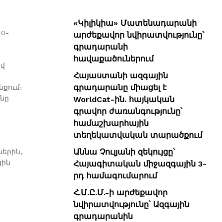
«Կիլիկիա» Մատենադարանի
0-
արժեքավոր նվիրատվությունը՝
գրադարանի
հավաքածուներում
ավ
Հայաստանի ազգային
գրադարանը միացել է
քում։
նը
WorldCat-ին. հայկական
գրավոր ժառանգությունը՝
համաշխարհային
տեղեկատվական տարածքում
Աննա Չուլյանի զեկույցը՝
երին,
ցին
Հայագիտական միջազգային 3-
րդ համագումարում
Հ.Մ.Ը.Մ.-ի արժեքավոր
նվիրատվությունը՝ Ազգային
գրադարանին