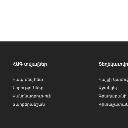
ՀԱԳ տվյալներ
Տեղեկատվու
Կապ մեզ հետ
Կայքի կառու
Նորություններ
Աջակցել
Կանոնադրություն
Գրադարանի 
Տարբերանշան
Գիտաչափակա