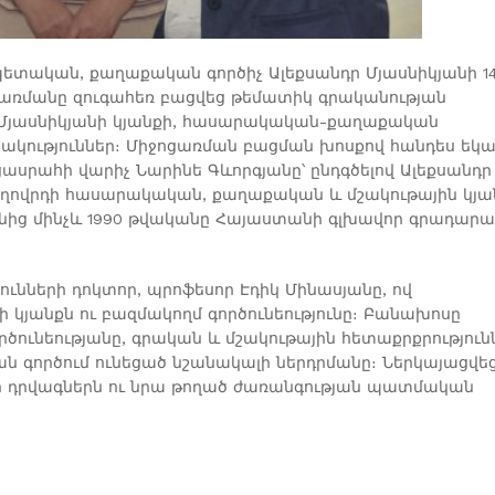
ետական, քաղաքական գործիչ Ալեքսանդր Մյասնիկյանի 14
ցառմանը զուգահեռ բացվեց թեմատիկ գրականության
դր Մյասնիկյանի կյանքի, հասարակական-քաղաքական
ակություններ։ Միջոցառման բացման խոսքով հանդես եկ
սրահի վարիչ Նարինե Գևորգյանը՝ ընդգծելով Ալեքսանդր
ողովրդի հասարակական, քաղաքական և մշակութային կյան
նից մինչև 1990 թվականը Հայաստանի գլխավոր գրադարա
նների դոկտոր, պրոֆեսոր Էդիկ Մինասյանը, ով
 կյանքն ու բազմակողմ գործունեությունը։ Բանախոսը
նեությանը, գրական և մշակութային հետաքրքրությունն
ն գործում ունեցած նշանակալի ներդրմանը։ Ներկայացվե
ր դրվագներն ու նրա թողած ժառանգության պատմական