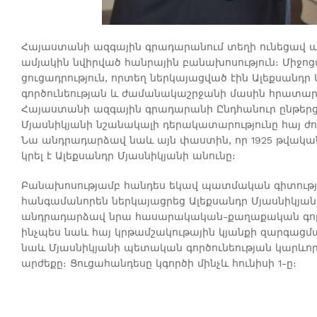
Հայաստանի ազգային գրադարանում տեղի ունեցավ պ
ամյակին նվիրված հանրային բանախոսություն։ Միջո
ցուցադրություն, որտեղ ներկայացված էին Ալեքսան
գործունեության և ժամանակաշրջանի մասին հրատար
Հայաստանի ազգային գրադարանի Ընդհանուր ընթերցա
Մյասնիկյանի նշանակալի դերակատարությունը հայ ժ
Նա անդրադարձավ նաև այն փաստին, որ 1925 թվակա
կրել է Ալեքսանդր Մյասնիկյանի անունը։
Բանախոսությամբ հանդես եկավ պատմական գիտությու
հանգամանորեն ներկայացրեց Ալեքսանդր Մյասնիկյանի
անդրադարձավ նրա հասարակական-քաղաքական գործու
ինչպես նաև հայ կրթամշակութային կյանքի զարգացմա
նաև Մյասնիկյանի պետական գործունեության կարևո
արժեքը։ Ցուցահանդեսը կգործի մինչև հունիսի 1-ը։