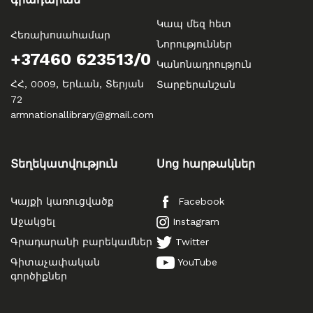
Կապ մեզ հետ
Հեռախոսահամար
Նորություններ
+37460 623513/0
Կանոնադրություն
ՀՀ, 0009, Երևան, Տերյան
Տարբերանշան
72
armnationallibrary@gmail.com
Տեղեկատվություն
Սոց հարթակներ
Կայքի կառուցվածք
Facebook
Աջակցել
Instagram
Գրադարանի բարեկամներ
Twitter
Գիտաչափական
YouTube
գործիքներ