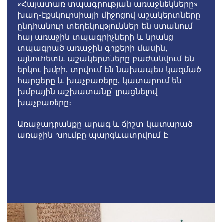
«Հայատառ տպագրության առաջնեկները»
խաղ-էքսկուրսիայի միջոցով աշակերտները
ընդհանուր տեղեկություններ են ստանում
հայ առաջին տպագրիչների և նրանց
տպագրած առաջին գրքերի մասին,
այնուհետև աշակերտները բաժանվում են
երկու խմբի, տրվում են նախապես կազմած
հարցերը և խաչբառերը, կատարում են
խմբային աշխատանք՝ լրացնելով
խաչբառերը։
Առաջադրանքը արագ և ճիշտ կատարած
առաջին խումբը պարգևատրվում է: