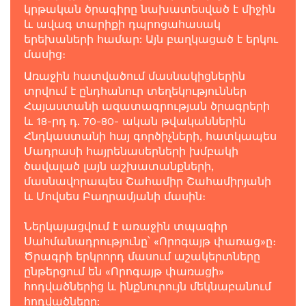
կրթական ծրագիրը նախատեսված է միջին
և ավագ տարիքի դպրոցահասակ
երեխաների համար: Այն բաղկացած է երկու
մասից։
Առաջին հատվածում մասնակիցներին
տրվում է ընդհանուր տեղեկություններ
Հայաստանի ազատագրության ծրագրերի
և 18-րդ դ. 70-80- ական թվականներին
Հնդկաստանի հայ գործիչների, հատկապես
Մադրասի հայրենասերների խմբակի
ծավալած լայն աշխատանքների,
մասնավորապես Շահամիր Շահամիրյանի
և Մովսես Բաղրամյանի մասին։
Ներկայացվում է առաջին տպագիր
Սահմանադրությունը՝ «Որոգայթ փառաց»ը։
Ծրագրի երկրորդ մասում աշակերտները
ընթերցում են «Որոգայթ փառացի»
հոդվածներից և ինքնուրույն մեկնաբանում
հոդվածները: