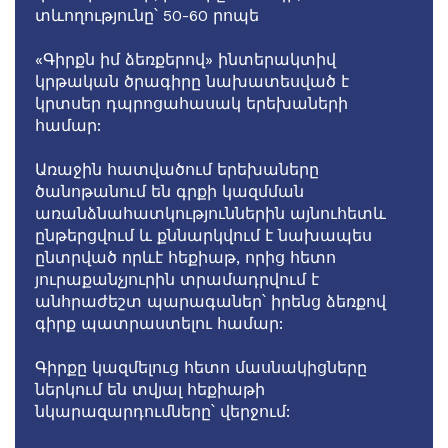
տևողությունը՝ 50-60 րոպե
«Գիրքն իմ ձեռքերով» ինտերակտիվ
կրթական ծրագիրը նախատեսված է
կրտսեր դպրոցահասակ երեխաների
համար:
Առաջին հատվածում երեխաները
ծանոթանում են գրքի կազմման
առանձնահատկություններին այնուհետև
ընթերցվում և քննարկվում է նախապես
ընտրված որևէ հեքիաթ, որից հետո
յուրաքանչյուրին տրամադրվում է
անհրաժեշտ պարագաներ՝ իրենց ձեռքով
գիրք պատրաստելու համար:
Գիրքը կազմելուց հետո մասնակիցները
ներկում են տվյալ հեքիաթի
նկարազարդումները՝ վերջում: