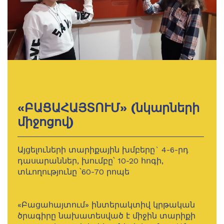
«ԲԱՑԱՀԱՅՏՈՒՄ» (նկարների
միջոցով)
Այցելուների տարիքային խմբերը` 4-6-րդ
դասարաններ, խումբը՝ 10-20 հոգի,
տևողությունը ՝60-70 րոպե
«Բացահայտում» ինտերակտիվ կրթական
ծրագիրը նախատեսված է միջին տարիքի