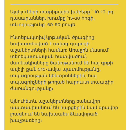
Այցելուների տարիքային խմբերը ՝ 10-12-րդ
դասարաններ, խումբը ՝15-20 հոգի,
տևողությունը՝ 60-90 րոպե
Ինտերակտիվ կրթական ծրագիրը
նախատեսված է ավագ դպրոցի
աշակերտների համար: Առաջին մասում՝
տեղեկատվական հատվածում,
մասնակիցները ծանոթանում են հայ գրքի
ավելի քան 510-ամյա պատմությանը,
տպագրության կենտրոններին, հայ
տպագրիչների թողած հարուստ տպագիր
ժառանգությանը։
Այնուհետև աշակերտները բանավոր
պատասխանում են հարցերին կամ գրավոր
լրացնում են նախապես ձևավորած
խաչբառերը։