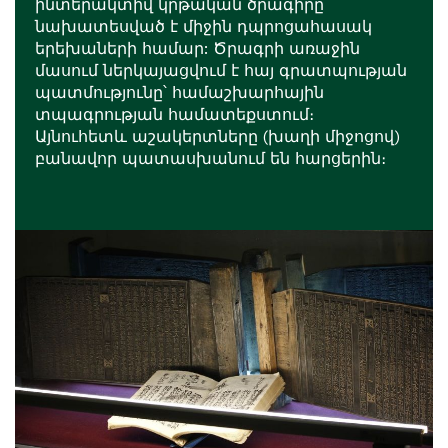
ինտերակտիվ կրթական ծրագիրը
նախատեսված է միջին դպրոցահասակ
երեխաների համար: Ծրագրի առաջին
մասում ներկայացվում է հայ գրատպության
պատմությունը՝ համաշխարհային
տպագրության համատեքստում։
Այնուհետև աշակերտները (խաղի միջոցով)
բանավոր պատասխանում են հարցերին։