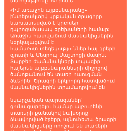
տևողությունը՝ 50 րոպե
«Իմ առաջին այբբենարանը»
ինտերակտիվ կրթական ծրագիրը
նախատեսված է կրտսեր
դպրոցահասակ երեխաների համար:
Առաջին հատվածում մասնակիցներին
ներկայացվում է
համառոտ տեղեկություններ հայ գրերի
գյուտի և Մեսրոպ Մաշտոցի մասին։
Տարբեր ժամանակների տպագիր
հայերեն այբբենարանների միջոցով
ծանոթանում են տառի ուսուցման
ձևերին։ Ծրագրի երկրորդ հատվածում
մասնակիցներին տրամադրվում են
նկարչական պարագաներ՝
գունազարդելու համար այբուբենի
տառերի քանակով նախօրոք
ձևավորված էջերը, այնուհետև ծրագրի
մասնակիցները որոշում են տառերի