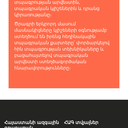
տպագրության արվեստին,
տպագրական կլիշեներին և դրանց
կիրառությանը։
Ծրագրի երկրորդ մասում
մասնակիցները կլիշեների օգնությամբ
ստեղծում են իրենց հեղինակային
տպագրական քարտերը՝ փորձարկելով
հին տպագրության տեխնիկաները և
բացահայտելով տպագրական
արվեստի ստեղծագործական
հնարավորությունները։
Հայաստանի ազգային
ՀԱԳ տվյալներ
գրադարան