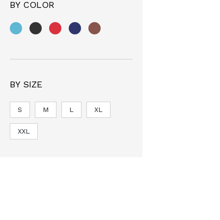
BY COLOR
BY SIZE
S
M
L
XL
XXL