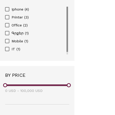
Iphone
(4)
Printer
(3)
Office
(2)
Գրքեր
(1)
Mobile
(1)
IT
(1)
BY PRICE
0
USD
-
100,000
USD