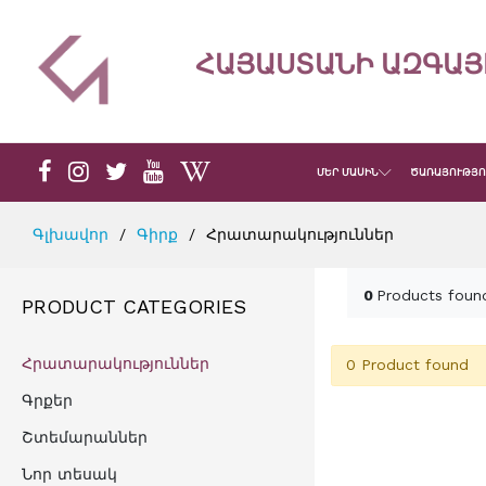
ՀԱՅԱՍՏԱՆԻ ԱԶԳԱՅ
ՄԵՐ ՄԱՍԻՆ
ԾԱՌԱՅՈՒԹՅՈ
Գլխավոր
Գիրք
Հրատարակություններ
0
Products foun
PRODUCT CATEGORIES
Հրատարակություններ
0 Product found
Գրքեր
Շտեմարաններ
Նոր տեսակ