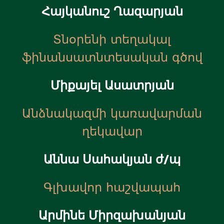
Հայկանուշ Ղազարյան
Տնօրենի տեղակալ
ֆինանսատնտեսական գծով
Միքայել Ասատրյան
Անձնակազմի կառավարման
ղեկավար
Աննա Սահակյան ժ/պ
Գլխավոր հաշվապահ
Արմինե Միրզախանյան