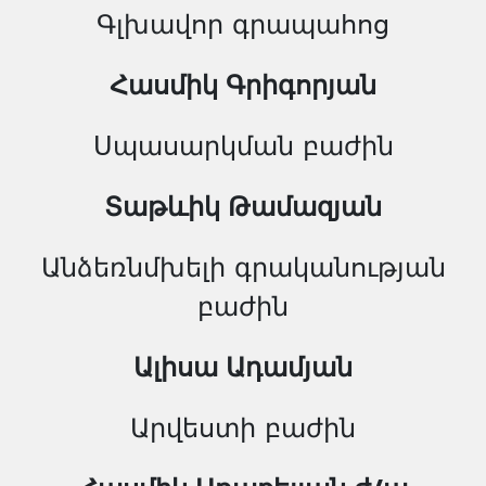
Գլխավոր գրապահոց
Հասմիկ Գրիգորյան
Սպասարկման բաժին
Տաթևիկ Թամազյան
Անձեռնմխելի գրականության
բաժին
Ալիսա Ադամյան
Արվեստի բաժին