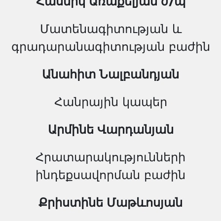
Հասմիկ Առաքելյան ժ/պ
Մատենագիտության և
գրադարանագիտության բաժին
Անահիտ Նալբանդյան
Հանրային կապեր
Արմինե Վարդանյան
Հրատարակությունների
ինդեքսավորման բաժին
Քրիստինե Մաթևոսյան