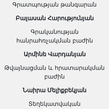
Գրատպության թանգարան
Բալասան Հարությունյան
Գրականության
հանրահռչակման բաժին
Արմինե Վարդանյան
Թվայնացման և հրատարակման
բաժին
Նաիրա Մելիքբեկյան
Տեղեկատվական