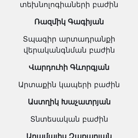
տեխնոլոգիաների բաժին
Ռազմիկ Գագիյան
Տպագիր արտադրանքի
վերականգնման բաժին
Վարդուհի Գևորգյան
Արտաքին կապերի բաժին
Աստղիկ Խաչատրյան
Տնտեսական բաժին
Արամայիս Զաքարյան