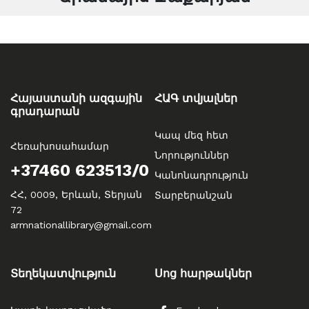
Հայաստանի ազգային
ՀԱԳ տվյալներ
գրադարան
Կապ մեզ հետ
Հեռախոսահամար
Նորություններ
+37460 623513/0
Կանոնադրություն
ՀՀ, 0009, Երևան, Տերյան
Տարբերանշան
72
armnationallibrary@gmail.com
Տեղեկատվություն
Սոց հարթակներ