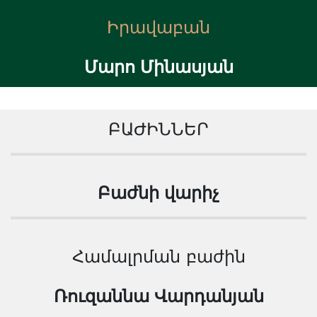
Իրավաբան
Մարո Մինասյան
ԲԱԺԻՆՆԵՐ
Բաժնի վարիչ
Համալրման բաժին
Ռուզաննա Վարդանյան