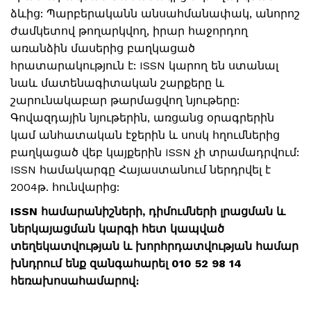
ձևից: Պարբերականն անսահմանափակ, անորոշ
ժամկետով թողարկվող, իրար հաջորդող
առանձին մասերից բաղկացած
հրատարակություն է: ISSN կարող են ստանալ
նաև մատենագիտական շարքերը և
շարունակաբար թարմացվող նյութերը:
Գովազդային նյութերին, առցանց օրագրերին
կամ անհատական էջերին և սոսկ հղումներից
բաղկացած վեբ կայքերին ISSN չի տրամադրվում:
ISSN համակարգը Հայաստանում ներդրվել է
2004թ. հունվարից:
ISSN համարանիշների, դիմումների լրացման և
ներկայացման կարգի հետ կապված
տեղեկատվության և խորհրդատվության համար
խնդրում ենք զանգահարել 010 52 98 14
հեռախոսահամարով։