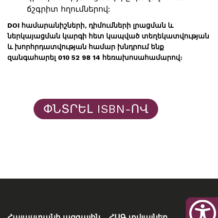
ճշգրիտ հղումներով:
DOI համարանիշների, դիմումների լրացման և
ներկայացման կարգի հետ կապված տեղեկատվության
և խորհրդատվության համար խնդրում ենք
զանգահարել 010 52 98 14 հեռախոսահամարով։
ՓՆՏՐԵԼ ISBN-ՈՎ
Հայաստանի ազգային
ՀԱԳ տվյալներ