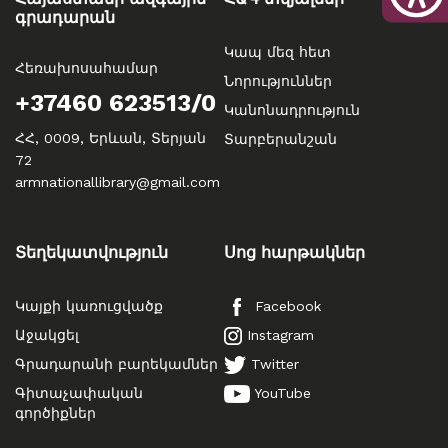
գրադարան
Կապ մեզ հետ
Հեռախոսահամար
Նորություններ
+37460 623513/0
Կանոնադրություն
ՀՀ, 0009, Երևան, Տերյան
Տարբերանշան
72
armnationallibrary@gmail.com
Տեղեկատվություն
Սոց հարթակներ
Կայքի կառուցվածք
Facebook
Աջակցել
Instagram
Գրադարանի բարեկամներ
Twitter
Գիտաչափական
YouTube
գործիքներ