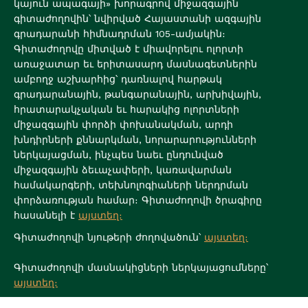
կայուն ապագայի» խորագրով միջազգային
գիտաժողովին՝ նվիրված Հայաստանի ազգային
գրադարանի հիմնադրման 105-ամյակին։
Գիտաժողովը միտված է միավորելու ոլորտի
առաջատար եւ երիտասարդ մասնագետներին
ամբողջ աշխարհից՝ դառնալով հարթակ
գրադարանային, թանգարանային, արխիվային,
հրատարակչական եւ հարակից ոլորտների
միջազգային փորձի փոխանակման, արդի
խնդիրների քննարկման, նորարարությունների
ներկայացման, ինչպես նաեւ ընդունված
միջազգային ձեւաչափերի, կառավարման
համակարգերի, տեխնոլոգիաների ներդրման
փորձառության համար։ Գիտաժողովի ծրագիրը
հասանելի է
այստեղ։
Գիտաժողովի նյութերի ժողովածուն՝
այստեղ։
Գիտաժողովի մասնակիցների ներկայացումները՝
այստեղ։