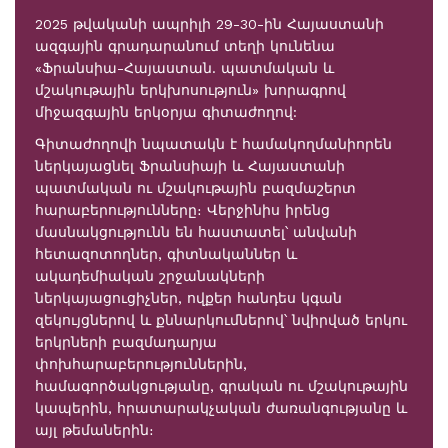
2025 թվականի ապրիլի 29-30-ին Հայաստանի
ազգային գրադարանում տեղի կունենա
«Ֆրանսիա-Հայաստան. պատմական և
մշակութային երկխոսություն» խորագրով
միջազգային երկօրյա գիտաժողով:
Գիտաժողովի նպատակն է համակողմանիորեն
ներկայացնել Ֆրանսիայի և Հայաստանի
պատմական ու մշակութային բազմաշերտ
հարաբերությունները։ Վերջինիս իրենց
մասնակցությունն են հաստատել՝ անվանի
հետազոտողներ, գիտնականներ և
ակադեմիական շրջանակների
ներկայացուցիչներ, ովքեր հանդես կգան
զեկույցներով և քննարկումներով՝ նվիրված երկու
երկրների բազմադարյա
փոխհարաբերություններին,
համագործակցությանը, գրական ու մշակութային
կապերին, հրատարակչական ժառանգությանը և
այլ թեմաներին։