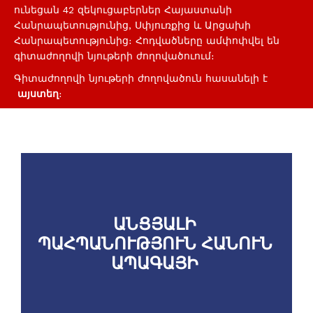
ունեցան 42 զեկուցաբերներ Հայաստանի
Հանրապետությունից, Սփյուռքից և Արցախի
Հանրապետությունից։ Հոդվածները ամփոփվել են
գիտաժողովի նյութերի ժողովածուում։
Գիտաժողովի նյութերի ժողովածուն հասանելի է
այստեղ
։
ԱՆՑՅԱԼԻ
ՊԱՀՊԱՆՈՒԹՅՈՒՆ ՀԱՆՈՒՆ
ԱՊԱԳԱՅԻ