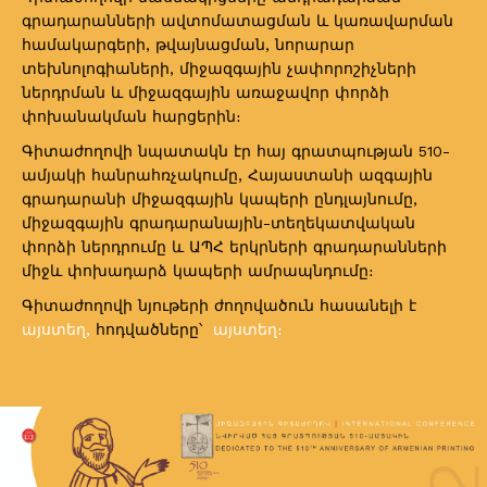
գրադարանների ավտոմատացման և կառավարման
համակարգերի, թվայնացման, նորարար
տեխնոլոգիաների, միջազգային չափորոշիչների
ներդրման և միջազգային առաջավոր փորձի
փոխանակման հարցերին։
Գիտաժողովի նպատակն էր հայ գրատպության 510-
ամյակի հանրահռչակումը, Հայաստանի ազգային
գրադարանի միջազգային կապերի ընդլայնումը,
միջազգային գրադարանային-տեղեկատվական
փորձի ներդրումը և ԱՊՀ երկրների գրադարանների
միջև փոխադարձ կապերի ամրապնդումը։
Գիտաժողովի նյութերի ժողովածուն հասանելի է
այստեղ
,
հոդվածները՝
այստեղ
։