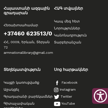
Հայաստանի ազգային
ՀԱԳ տվյալներ
գրադարան
Կապ մեզ հետ
Հեռախոսահամար
Նորություններ
+37460 623513/0
Կանոնադրություն
ՀՀ, 0009, Երևան, Տերյան
Տարբերանշան
72
armnationallibrary@gmail.com
Տեղեկատվություն
Սոց հարթակներ
Կայքի կառուցվածք
Facebook
Աջակցել
Instagram
Գրադարանի բարեկամներ
Twitter
Գիտաչափական
YouTube