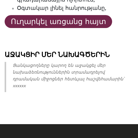
Օգտակար լինել հանրությանը,
Ուղարկել առցանց հայտ
ԱՋԱԿՑԻՐ ՄԵՐ ՆԱԽԱԳԾԵՐԻՆ
Ցանկացողները կարող են աջակցել մեր
նախաձեռնություններին տրամադրելով
դրամական միջոցներ հետևյալ հաշվեհամարին՝
xxxxxx