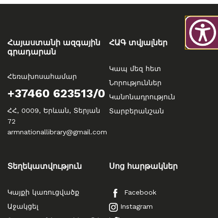
Հայաստանի ազգային
ՀԱԳ տվյալներ
գրադարան
Կապ մեզ հետ
Հեռախոսահամար
Նորություններ
+37460 623513/0
Կանոնադրություն
ՀՀ, 0009, Երևան, Տերյան
Տարբերանշան
72
armnationallibrary@gmail.com
Տեղեկատվություն
Սոց հարթակներ
Կայքի կառուցվածք
Facebook
Աջակցել
Instagram