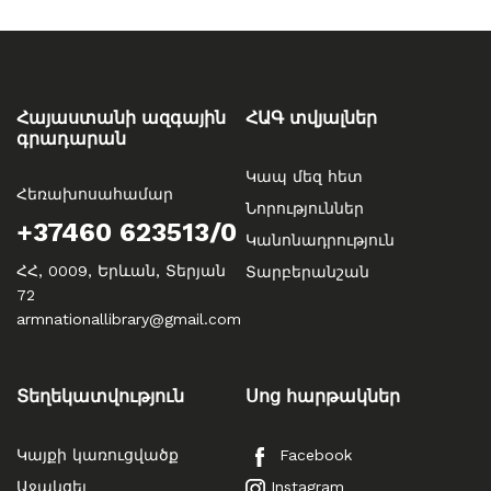
Հայաստանի ազգային
ՀԱԳ տվյալներ
գրադարան
Կապ մեզ հետ
Հեռախոսահամար
Նորություններ
+37460 623513/0
Կանոնադրություն
ՀՀ, 0009, Երևան, Տերյան
Տարբերանշան
72
armnationallibrary@gmail.com
Տեղեկատվություն
Սոց հարթակներ
Կայքի կառուցվածք
Facebook
Աջակցել
Instagram