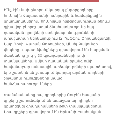
Ի՞նչ էին նախընտրում կարդալ ընթերցողները
հունիսին Հայաստանի հանրային և համայնքային
գրադարաններում հունիսյան ընթերցանության թերևս
գլխավոր բնորոշ առանձնահատկությունը հայ
դասական գրողների ստեղծագործությունների
առաջատար ներկայություն է։ Րաֆֆու, Շիրվանզադեի,
Նար Դոսի, Վահան Թոթովենցի, Ակսել Բակունցի
վեպերը և պատմվածքները գլխավորում են հարցման
մասնակից շուրջ 30 գրադարանների թոփ
տասնյակները։ Ամիսը դասական երանգ ունի
հավանաբար ամասային արձակուրդների պատճառով,
երբ շատերն են շտապում կարդալ արձակուրդների
շրջանում ուսուցիչների տված
հանձնարարությունները։
Ժամանակակից հայ գրողներից Ռուբեն Եսայանի
գրքերը շարունակում են առաջատար դիրքեր
զբաղեցնել գրադարանների թոփ տասնյակներում։
Նրա գրքերը գլխավորում են Երևանի Իսահակյան