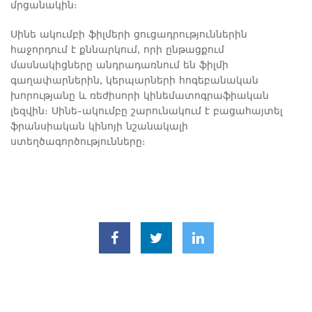
մրցանակին։
Սինե ակումբի ֆիլմերի ցուցադրություններին
հաջորդում է քննարկում, որի ընթացքում
մասնակիցները անդրադառնում են ֆիլմի
գաղափարներին, կերպարների հոգեբանական
խորությանը և ռեժիսորի կինեմատոգրաֆիական
լեզվին։ Սինե-ակումբը շարունակում է բացահայտել
ֆրանսիական կինոյի նշանակալի
ստեղծագործությունները։