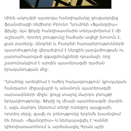
Սինե-ակումբի այսօրվա հանդիպմանը ցուցադրվեց
ֆրանսիացի ռեժիսոր Բրունո Դյումոնի «Ֆլանդրիա»
ֆիլմը։ Այս ֆիլմը հանդիսատեսին տեղափոխում է մի
աշխարհ, որտեղ լռությունը հաճախ ավելի խոսուն է,
քան բառերը։ Անդրեի և Բարբեի հարաբերությունների
պատմությունը վերածվում է ներքին լարվածության ու
չարտահայտված զգացմունքների դրամայի, որը
շարունակվում է արդեն պատերազմի դաժան
իրականության մեջ։
Դյումոնը ստեղծում է ուժեղ հակադրություն՝ գյուղական
հանդարտ միջավայրի և անանուն պատերազմի
սարսափների միջև՝ ցույց տալով մարդու բնույթի
երկակիությունը։ Ֆիլմը ոչ միայն պատերազմի մասին
է, այլև մարդու ներսում տեղի ունեցող պայքարի,
որտեղ սերը, ցավն ու բռնությունը երբեմն խառնվում
են իրար։ «Ֆլանդրիա»-ն ներկայացվել է Կաննի
կինոփառատոնում և արժանացել Գրան պրի