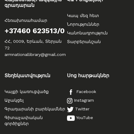
գրադարան
Կապ մեզ հետ
Հեռախոսահամար
Նորություններ
+37460 623513/0
Կանոնադրություն
ՀՀ, 0009, Երևան, Տերյան
Տարբերանշան
72
armnationallibrary@gmail.com
Տեղեկատվություն
Սոց հարթակներ
Կայքի կառուցվածք
Facebook
Աջակցել
Instagram
Գրադարանի բարեկամներ
Twitter
Գիտաչափական
YouTube
գործիքներ