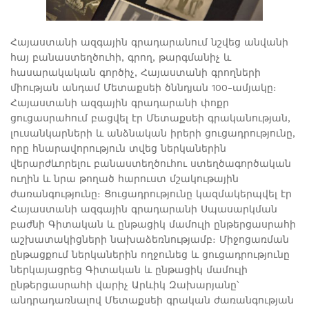
Հայաստանի ազգային գրադարանում նշվեց անվանի
հայ բանաստեղծուհի, գրող, թարգմանիչ և
հասարակական գործիչ, Հայաստանի գրողների
միության անդամ Մետաքսեի ծննդյան 100-ամյակը։
Հայաստանի ազգային գրադարանի փոքր
ցուցասրահում բացվել էր Մետաքսեի գրականության,
լուսանկարների և անձնական իրերի ցուցադրությունը,
որը հնարավորություն տվեց ներկաներին
վերարժևորելու բանաստեղծուհու ստեղծագործական
ուղին և նրա թողած հարուստ մշակութային
ժառանգությունը։ Ցուցադրությունը կազմակերպվել էր
Հայաստանի ազգային գրադարանի Սպասարկման
բաժնի Գիտական և ընթացիկ մամուլի ընթերցասրահի
աշխատակիցների նախաձեռնությամբ։ Միջոցառման
ընթացքում ներկաներին ողջունեց և ցուցադրությունը
ներկայացրեց Գիտական և ընթացիկ մամուլի
ընթերցասրահի վարիչ Արևիկ Զախարյանը՝
անդրադառնալով Մետաքսեի գրական ժառանգության