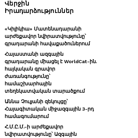
Վերջին
Իրադարձություններ
«Կիլիկիա» Մատենադարանի
արժեքավոր նվիրատվությունը՝
գրադարանի հավաքածուներում
Հայաստանի ազգային
գրադարանը միացել է WorldCat-ին.
հայկական գրավոր
ժառանգությունը՝
համաշխարհային
տեղեկատվական տարածքում
Աննա Չուլյանի զեկույցը՝
Հայագիտական միջազգային 3-րդ
համագումարում
Հ.Մ.Ը.Մ.-ի արժեքավոր
նվիրատվությունը՝ Ազգային