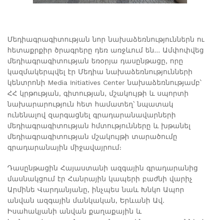
Մեդիագրագիտության նոր նախաձեռնություններն ու
հետաքրքիր ծրագրերը դեռ առջևում են... Ամփոփվեց
մեդիագրագիտության եռօրյա դասընթացը, որը
կազմակերպվել էր Մեդիա նախաձեռնությունների
կենտրոնի Media Initiatives Center նախաձեռնությամբ՝
ՀՀ կրթության, գիտության, մշակույթի և սպորտի
նախարարություն հետ համատեղ՝ նպատակ
ունենալով զարգացնել գրադարանավարների
մեդիագրագիտության հմտությունները և խթանել
մեդիագրագիտության մշակույթի տարածումը
գրադարանային միջավայրում։
Դասընթացին Հայաստանի ազգային գրադարանից
մասնակցում էր Հանրային կապերի բաժնի վարիչ
Արմինե Վարդանյանը, ինչպես նաև Խնկո Ապոր
անվան ազգային մանկական, Երևանի Ավ.
Իսահակյանի անվան քաղաքային և