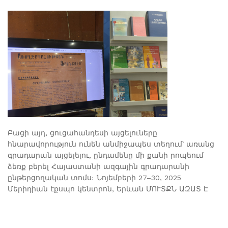
Բացի այդ, ցուցահանդեսի այցելուները
հնարավորություն ունեն անմիջապես տեղում՝ առանց
գրադարան այցելելու, ընդամենը մի քանի րոպեում
ձեռք բերել Հայաստանի ազգային գրադարանի
ընթերցողական տոմս։ Նոյեմբերի 27–30, 2025
Մերիդիան էքսպո կենտրոն, Երևան ՄՈՒՏՔՆ ԱԶԱՏ Է