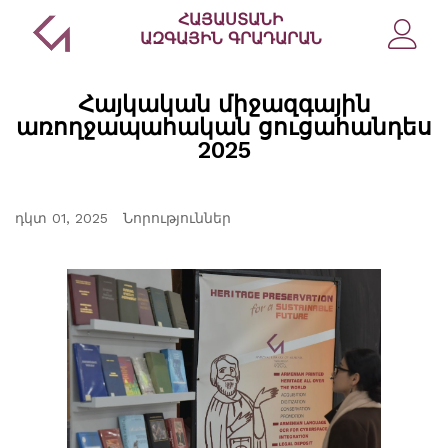
ՀԱՅԱՍՏԱՆԻ
ԱԶԳԱՅԻՆ ԳՐԱԴԱՐԱՆ
Հայկական միջազգային
առողջապահական ցուցահանդես
2025
դկտ 01, 2025
Նորություններ