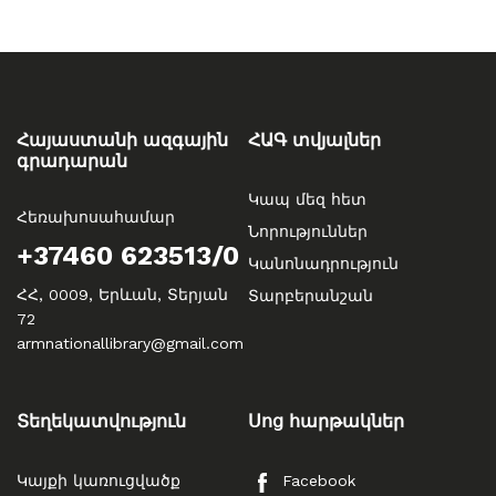
Հայաստանի ազգային
ՀԱԳ տվյալներ
գրադարան
Կապ մեզ հետ
Հեռախոսահամար
Նորություններ
+37460 623513/0
Կանոնադրություն
ՀՀ, 0009, Երևան, Տերյան
Տարբերանշան
72
armnationallibrary@gmail.com
Տեղեկատվություն
Սոց հարթակներ
Կայքի կառուցվածք
Facebook