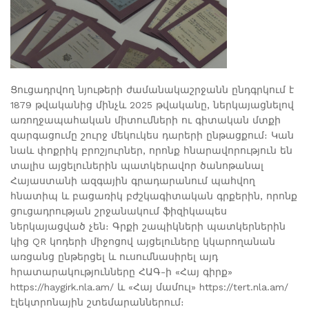
Ցուցադրվող նյութերի ժամանակաշրջանն ընդգրկում է
1879 թվականից մինչև 2025 թվականը, ներկայացնելով
առողջապահական միտումների ու գիտական մտքի
զարգացումը շուրջ մեկուկես դարերի ընթացքում։ Կան
նաև փոքրիկ բրոշյուրներ, որոնք հնարավորություն են
տալիս այցելուներին պատկերավոր ծանոթանալ
Հայաստանի ազգային գրադարանում պահվող
հնատիպ և բացառիկ բժշկագիտական գրքերին, որոնք
ցուցադրության շրջանակում ֆիզիկապես
ներկայացված չեն։ Գրքի շապիկների պատկերներին
կից QR կոդերի միջոցով այցելուները կկարողանան
առցանց ընթերցել և ուսումնասիրել այդ
հրատարակությունները ՀԱԳ-ի «Հայ գիրք»
https://haygirk.nla.am/ և «Հայ մամուլ» https://tert.nla.am/
էլեկտրոնային շտեմարաններում։