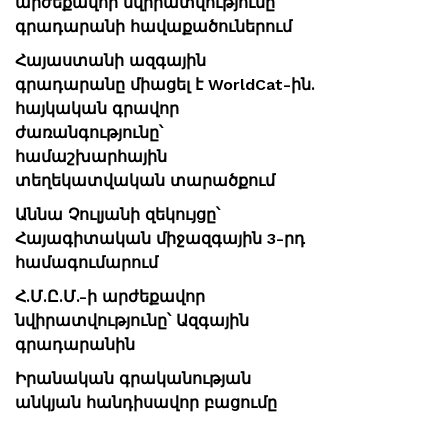
արժեքավոր նվիրատվությունը՝
գրադարանի հավաքածուներում
Հայաստանի ազգային
գրադարանը միացել է WorldCat-ին.
հայկական գրավոր
ժառանգությունը՝
համաշխարհային
տեղեկատվական տարածքում
Աննա Չուլյանի զեկույցը՝
Հայագիտական միջազգային 3-րդ
համագումարում
Հ.Մ.Ը.Մ.-ի արժեքավոր
նվիրատվությունը՝ Ազգային
գրադարանին
Իրանական գրականության
անկյան հանդիսավոր բացումը