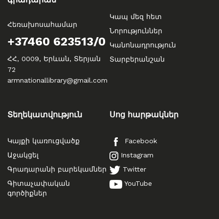
Կապ մեզ հետ
Հեռախոսահամար
Նորություններ
+37460 623513/0
Կանոնադրություն
ՀՀ, 0009, Երևան, Տերյան
Տարբերանշան
72
armnationallibrary@gmail.com
Տեղեկատվություն
Սոց հարթակներ
Կայքի կառուցվածք
Facebook
Աջակցել
Instagram
Գրադարանի բարեկամներ
Twitter
Գիտաչափական
YouTube
գործիքներ