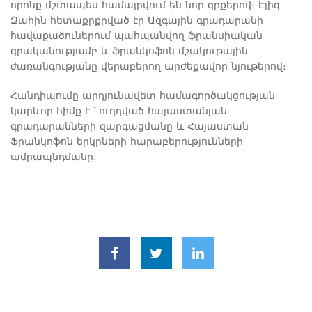
որոնք մշտապես համալրվում են նոր գրքերով։ Էլիզ
Զահին հետաքրքրված էր Ազգային գրադարանի
հավաքածուներում պահպանվող ֆրանսիական
գրականությամբ և ֆրանկոֆոն մշակութային
ժառանգությանը վերաբերող արժեքավոր նյութերով։
Հանդիպումը արդյունավետ համագործակցության
կարևոր հիմք է ՝ ուղղված հայաստանյան
գրադարանների զարգացմանը և Հայաստան-
Ֆրանկոֆոն երկրների հարաբերությունների
ամրապնդմանը։