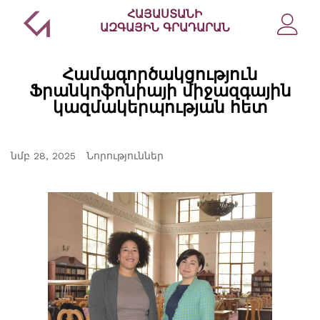
ՀԱՅԱՍՏԱՆԻ
ԱԶԳԱՅԻՆ ԳՐԱԴԱՐԱՆ
Համագործակցություն
Ֆրանկոֆոնիայի միջազգային
կազմակերպության հետ
նմբ 28, 2025
Նորություններ