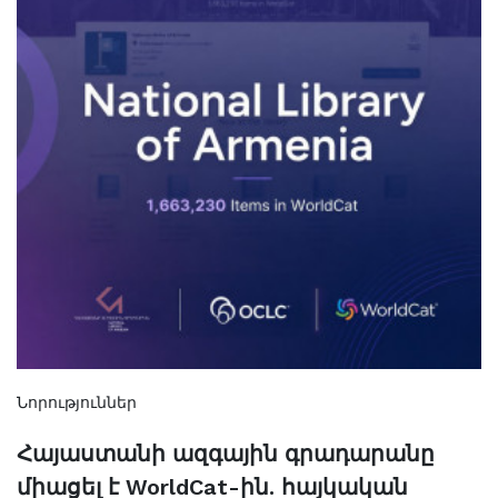
Նորություններ
Հայաստանի ազգային գրադարանը
միացել է WorldCat-ին. հայկական