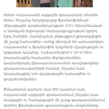
Օրերս Հայաստանի ազգային գրադարանի տնօրեն
Աննա Չուլյանը հյուրընկալեց Ֆրանկոֆոնիայի
միջազգային կազմակերպության (OIF) Կենտրոնական
և Արևելյան Եվրոպայի ներկայացուցչության կցորդ
Էլիզ Զահիին։ Հանդիպման ընթացքում քննարկվեցին
մի շարք նախագծեր, որոնք միտված են ամրապնդելու
Հայաստանի և ֆրանկոֆոն երկրների մշակութային ու
կրթական կապերը։ Նախատեսվում է OIF-ի հետ
իրականացնել համատեղ միջոցառումներ,
կազմակերպել վերապատրաստման դասընթացներ
գրադարանավարների համար, ինչպես նաև
իրականացնել նոր մշակութային նախագծեր ու
ցուցահանդեսներ։
Քննարկման կարևոր մաս էին կազմում նաև
Հայաստանի ազգային գրադարանում, ինչպես նաև
մարզային ու համայնքային մի շարք գրադարաններում
գործող ֆրանսիական գրականության անկյունները,