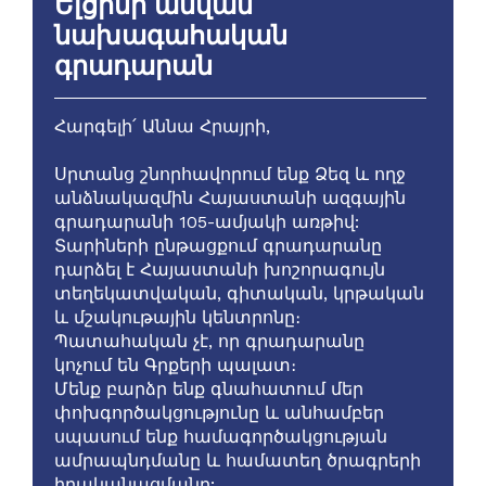
Ելցինի անվան
նախագահական
գրադարան
Հարգելի՛ Աննա Հրայրի,
Սրտանց շնորհավորում ենք Ձեզ և ողջ
անձնակազմին Հայաստանի ազգային
գրադարանի 105-ամյակի առթիվ:
Տարիների ընթացքում գրադարանը
դարձել է Հայաստանի խոշորագույն
տեղեկատվական, գիտական, կրթական
և մշակութային կենտրոնը։
Պատահական չէ, որ գրադարանը
կոչում են Գրքերի պալատ։
Մենք բարձր ենք գնահատում մեր
փոխգործակցությունը և անհամբեր
սպասում ենք համագործակցության
ամրապնդմանը և համատեղ ծրագրերի
իրականացմանը: