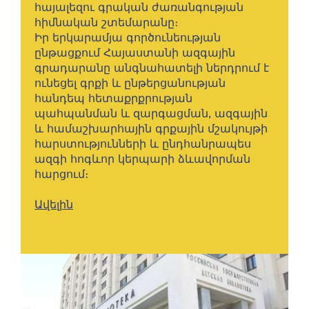
հայալեզու գրական ժառանգության
հիմնական շտեմարանը։
Իր երկարամյա գործունեության
ընթացքում Հայաստանի ազգային
գրադարանը անգնահատելի ներդրում է
ունեցել գրքի և ընթերցանության
հանդեպ հետաքրքրության
պահպանման և զարգացման, ազգային
և համաշխարհային գրքային մշակույթի
հարստությունների և ընդհանրապես
ազգի հոգևոր կերպարի ձևավորման
հարցում։
Ավելին