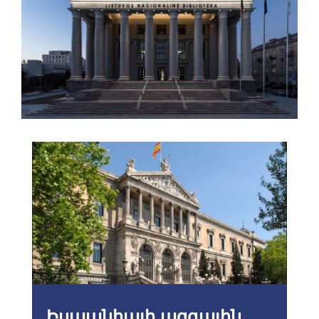
Իսպանիայի ազգային