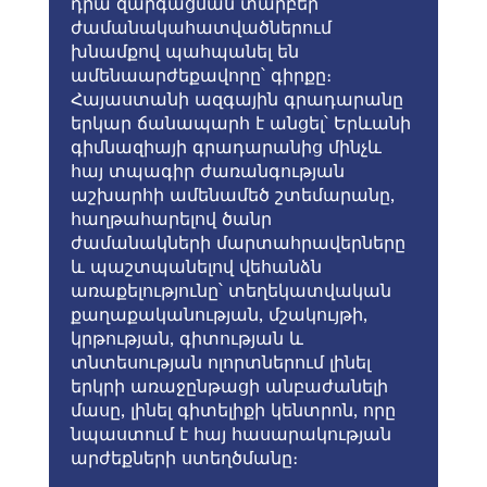
դրա զարգացման տարբեր
ժամանակահատվածներում
խնամքով պահպանել են
ամենաարժեքավորը՝ գիրքը։
Հայաստանի ազգային գրադարանը
երկար ճանապարհ է անցել՝ Երևանի
գիմնազիայի գրադարանից մինչև
հայ տպագիր ժառանգության
աշխարհի ամենամեծ շտեմարանը,
հաղթահարելով ծանր
ժամանակների մարտահրավերները
և պաշտպանելով վեհանձն
առաքելությունը՝ տեղեկատվական
քաղաքականության, մշակույթի,
կրթության, գիտության և
տնտեսության ոլորտներում լինել
երկրի առաջընթացի անբաժանելի
մասը, լինել գիտելիքի կենտրոն, որը
նպաստում է հայ հասարակության
արժեքների ստեղծմանը։