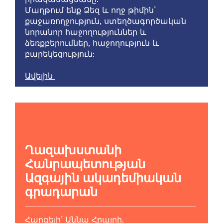
Մաղթում ենք Ձեզ և ողջ թիմին՝
քաջառողջություն, ստեղծագործական
նորանոր հաջողություններ և
ձեռքբերումներ, հաջողություն և
բարեկեցություն:
Ավելին
Ղազախստանի
Հանրապետության
Ազգային ակադեմիական
գրադարան
Հարգելի՛ Աննա Հրայրի,