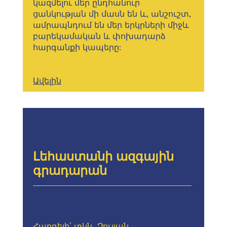
կազմելու մեր ընդհանուր
ցանկության մի մասն են և, անշուշտ,
ամրապնդում են մեր երկրների միջև
բարեկամական և փոխադարձ
հարգանքի կապերը:
Ավելին
Լեհաստանի ազգային
գրադարան
Հարգելի՛ տկն․ Չուլյան