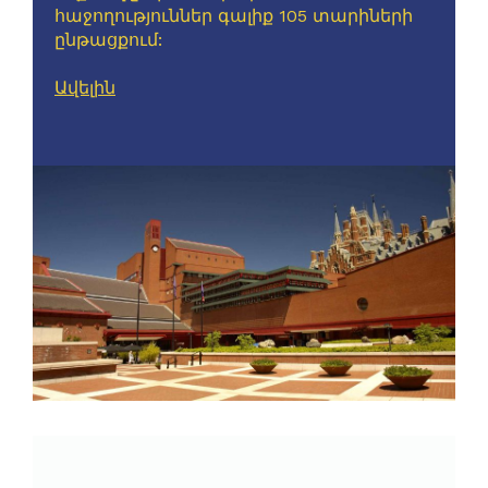
հաջողություններ գալիք 105 տարիների
ընթացքում:
Ավելին