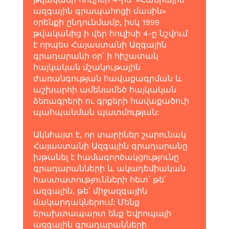
ազգային գրապահոցի մասին»
օրենքի ընդունմամբ, իսկ 1999
թվականից ի վեր հուլիսի 4-ը նշվում
է որպես Հայաստանի Ազգային
գրադարանի օր՝ ի հիշատակ
հայկական մշակութային
ժառանգության հավաքագրման և
աշխարհի ամենամեծ հայկական
ձեռագրերի ու գրքերի հավաքածուի
պահպանման պատմության:
Ակնհայտ է, որ տարիներ շարունակ
Հայաստանի Ազգային գրադարանը
խթանել է համագործակցությունը
գրադարանների և ակադեմիական
հաստատությունների հետ՝ թե՛
ազգային, թե՛ միջազգային
մակարդակներում: Մենք
երախտապարտ ենք Եվրոպայի
ազգային գրադարանների