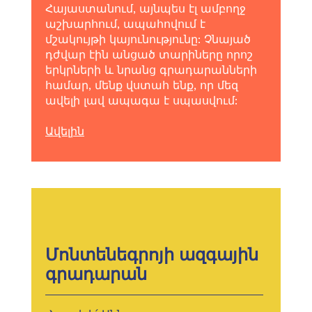
Հայաստանում, այնպես էլ ամբողջ
աշխարհում, ապահովում է
մշակույթի կայունությունը: Չնայած
դժվար էին անցած տարիները որոշ
երկրների և նրանց գրադարանների
համար, մենք վստահ ենք, որ մեզ
ավելի լավ ապագա է սպասվում:
Ավելին
Մոնտենեգրոյի ազգային
գրադարան