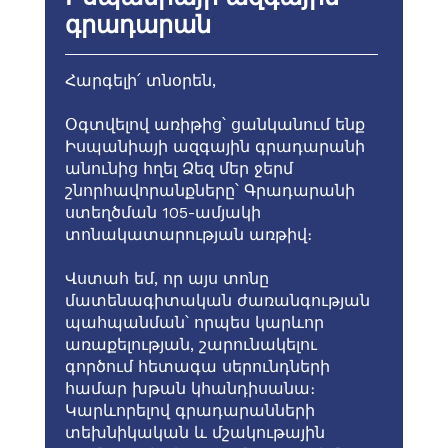
գրադարան
Հարգելի՛ տնօրեն,
Օգտվելով առիթից՝ ցանկանում ենք
Իսպանիայի ազգային գրադարանի
անունից հղել Ձեզ մեր ջերմ
շնորհավորանքները՝ Գրադարանի
ստեղծման 105-ամյակի
տոնակատարության առթիվ։
Վստահ եմ, որ այս տոնը
մատենագիտական ժառանգության
պահպանման՝ որպես կարևոր
առաքելության, շարունակելու
գործում հետագա սերունդների
համար խթան կհանդիսանա։
Կարևորելով գրադարանների
տեխնիկական և մշակութային