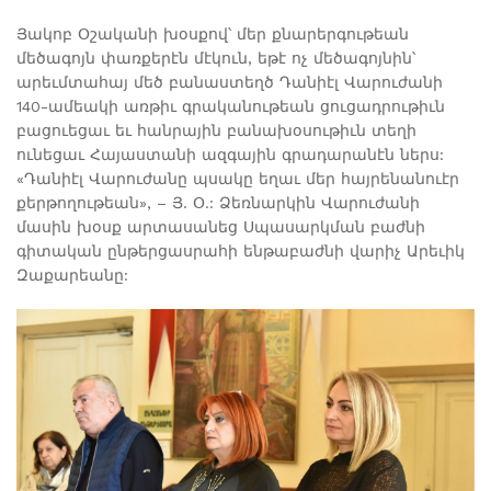
Յակոբ Օշականի խօսքով՝ մեր քնարերգութեան
մեծագոյն փառքերէն մէկուն, եթէ ոչ մեծագոյնին՝
արեւմտահայ մեծ բանաստեղծ Դանիէլ Վարուժանի
140-ամեակի առթիւ գրականութեան ցուցադրութիւն
բացուեցաւ եւ հանրային բանախօսութիւն տեղի
ունեցաւ Հայաստանի ազգային գրադարանէն ներս:
«Դանիէլ Վարուժանը պսակը եղաւ մեր հայրենանուէր
քերթողութեան», – Յ. Օ.: Ձեռնարկին Վարուժանի
մասին խօսք արտասանեց Սպասարկման բաժնի
գիտական ընթերցասրահի ենթաբաժնի վարիչ Արեւիկ
Զաքարեանը: