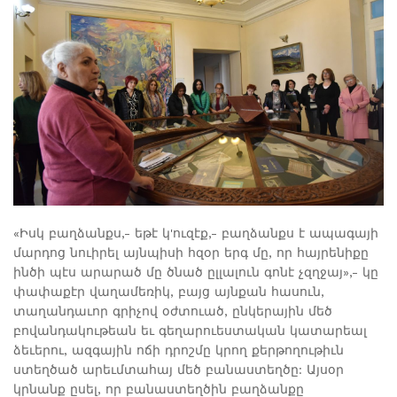
«Իսկ բաղձանքս,- եթէ կ'ուզէք,- բաղձանքս է ապագայի
մարդոց նուիրել այնպիսի հզօր երգ մը, որ հայրենիքը
ինծի պէս արարած մը ծնած ըլլալուն գոնէ չզղջայ»,- կը
փափաքէր վաղամեռիկ, բայց այնքան հասուն,
տաղանդաւոր գրիչով օժտուած, ընկերային մեծ
բովանդակութեան եւ գեղարուեստական կատարեալ
ձեւերու, ազգային ոճի դրոշմը կրող քերթողութիւն
ստեղծած արեւմտահայ մեծ բանաստեղծը: Այսօր
կրնանք ըսել, որ բանաստեղծին բաղձանքը