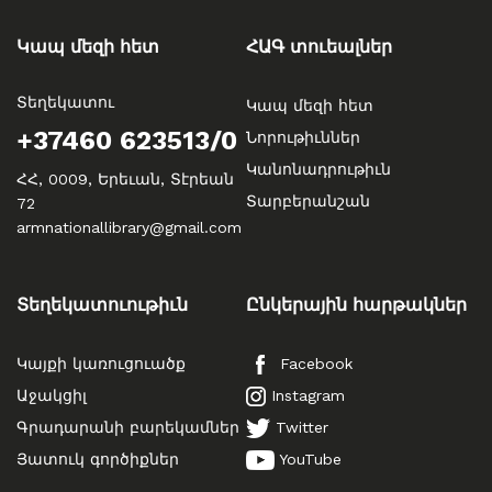
Կապ մեզի հետ
ՀԱԳ տուեալներ
Տեղեկատու
Կապ մեզի հետ
+37460 623513/0
Նորութիւններ
Կանոնադրութիւն
ՀՀ, 0009, Երեւան, Տէրեան
Տարբերանշան
72
armnationallibrary@gmail.com
Տեղեկատուութիւն
Ընկերային հարթակներ
Կայքի կառուցուածք
Facebook
Աջակցիլ
Instagram
Գրադարանի բարեկամներ
Twitter
Յատուկ գործիքներ
YouTube