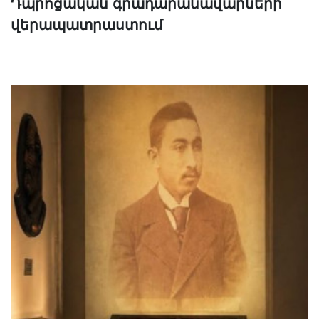
Դպրոցական գրադարանավարների
վերապատրաստում