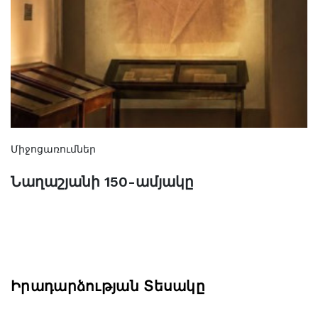
Միջոցառումներ
Նաղաշյանի 150-ամյակը
Իրադարձության Տեսակը