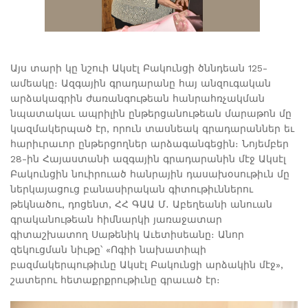
Այս տարի կը նշուի Ակսէլ Բակունցի ծննդեան 125-
ամեակը։ Ազգային գրադարանը հայ անզուգական
արձակագրին ժառանգութեան հանրահռչակման
նպատակաւ ապրիլին ընթերցանութեան մարաթոն մը
կազմակերպած էր, որուն տասնեակ գրադարաններ եւ
հարիւրաւոր ընթերցողներ արձագանգեցին։ Նոյեմբեր
28-ին Հայաստանի ազգային գրադարանին մէջ Ակսէլ
Բակունցին նուիրուած հանրային դասախօսութիւն մը
ներկայացուց բանասիրական գիտութիւններու
թեկնածու, դոցենտ, ՀՀ ԳԱԱ Մ․ Աբեղեանի անուան
գրականութեան հիմնարկի յառաջատար
գիտաշխատող Սաթենիկ Աւետիսեանը։ Անոր
զեկուցման նիւթը՝ «Ոգիի նախատիպի
բազմակերպութիւնը Ակսէլ Բակունցի արձակին մէջ»,
շատերու հետաքրքրութիւնը գրաւած էր։