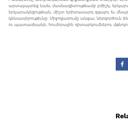
արտայայտեց նաեւ մասնագիտութեամբ բժիշկ, երկարա
երկարակեցութեան, միշտ երիտասարդ զգալու եւ մնալ
կենսասիրութիւնը: Միջոցառումը անցաւ ներգործուն 
ու պատասխանի, հումորային դիտարկումներու մթնոլո
Rel