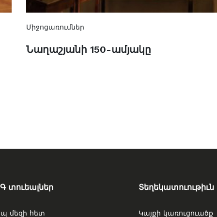
Միջոցառումներ
Նաղաշյանի 150-ամյակը
Գ տուեալներ
Տեղեկատուութիւն
պ մեզի հետ
Կայքի կառուցուածք