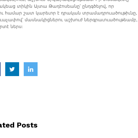
կեաց տիկին Այտա Թադէոսեանը՝ ընդգծելով, որ
ու համար շատ կարեւոր է դրական տրամադրուածութիւնը,
ձեւաչափով՝ մասնակիցներու աշխուժ ներգրաւուածութեամբ,
րտէ ներս:
ated Posts