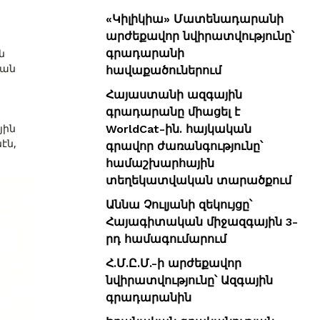
«Կիլիկիա» Մատենադարանի
արժեքավոր նվիրատվությունը՝
գրադարանի
ն
եան
հավաքածուներում
Հայաստանի ազգային
գրադարանը միացել է
յին
WorldCat-ին. հայկական
էն,
գրավոր ժառանգությունը՝
համաշխարհային
տեղեկատվական տարածքում
Աննա Չուլյանի զեկույցը՝
Հայագիտական միջազգային 3-
րդ համագումարում
Հ.Մ.Ը.Մ.-ի արժեքավոր
նվիրատվությունը՝ Ազգային
գրադարանին