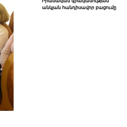
Իրանական գրականության
անկյան հանդիսավոր բացումը