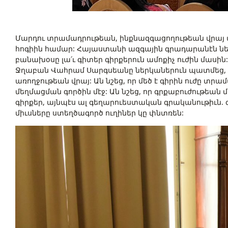
Մարդու տրամադրութեան, ինքնազգացողութեան վրայ ան
հոգիին համար: Հայաստանի ազգային գրադարանէն նե
բանախօսը լա՛ւ գիտեր գիրքերուն ամոքիչ ուժին մասին
Ջղաբան Վահրամ Սարգսեանը ներկաներուն պատմեց, թէ 
առողջութեան վրայ: Ան նշեց, որ մեծ է գիրին ուժը 
մեղմացման գործին մէջ: Ան նշեց, որ գրքաբուժութեան
գիրքեր, այնպէս ալ գեղարուեստական գրականութիւն.
միւսները ստեղծագործ ուղիներ կը փնտռեն: