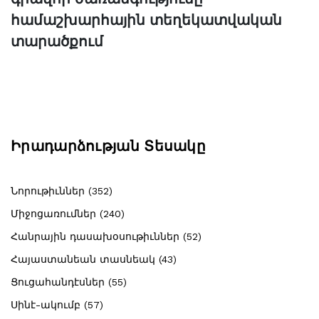
համաշխարհային տեղեկատվական
տարածքում
Իրադարձության Տեսակը
Նորութիւններ (352)
Միջոցառումներ (240)
Հանրային դասախօսութիւններ (52)
Հայաստանեան տասնեակ (43)
Ցուցահանդէսներ (55)
Սինէ-ակումբ (57)