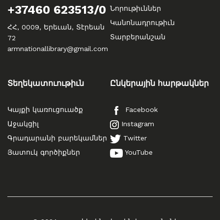
+37460 623513/0
Նորութիւններ
Կանոնադրութիւն
ՀՀ, 0009, Երեւան, Տէրեան
Տարբերանշան
72
armnationallibrary@gmail.com
Տեղեկատուութիւն
Ընկերային հարթակներ
Կայքի կառուցուածք
Facebook
Աջակցիլ
Instagram
Գրադարանի բարեկամներ
Twitter
Յատուկ գործիքներ
YouTube