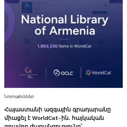
Նորութիւններ
Հայաստանի ազգային գրադարանը
միացել է WorldCat-ին. հայկական
գրավոր ժառանգությունը՝