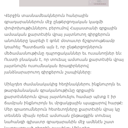
Վերջին տասնամեակներուն հանրային
գրադարաններուն մէջ ընթերցողական կազմի
փոփոխութիւններու բերումով Հայաստանի գրքային
ամսական քարտէսին վրայ յայտնուող գիրքերուն
անունները կարելի է գոնէ մօտաւոր ճշգրտութեամբ
կռահել: Պատճառն այն է, որ ընթերցողներուն
մեծամասնութիւնը դպրոցականներ եւ ուսանողներ են:
Ուստի բնական է, որ տուեալ ամսուան քարտէսին վրայ
յայտնուին ուսումնական ծրագիրներով
յանձնարարուող գիրքերուն շապիկները:
Մինչդեռ ժամանակակից հեղինակներու ինքնուրոյն եւ
թարգմանական գրականութիւնը գրքային
քարտէսներուն վրայ յայտնուելու համար պէտք է իր
ճամբան ինքնուրոյն եւ մրցակցային պայքարով հարթէ:
Մեր գրառումներուն հետեւողները քարտէսին վրայ կը
տեսնեն միայն որեւէ ամսուան ընթացքին տուեալ
նահանգի գլխաւոր գրադարանին մէջ ամենէն շատ