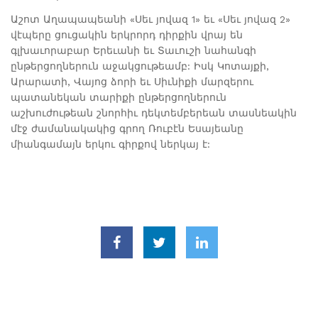
Աշոտ Աղապապեանի «Սեւ յովազ 1» եւ «Սեւ յովազ 2»
վէպերը ցուցակին երկրորդ դիրքին վրայ են
գլխաւորաբար Երեւանի եւ Տաւուշի նահանգի
ընթերցողներուն աջակցութեամբ: Իսկ Կոտայքի,
Արարատի, Վայոց ձորի եւ Սիւնիքի մարզերու
պատանեկան տարիքի ընթերցողներուն
աշխուժութեան շնորհիւ դեկտեմբերեան տասնեակին
մէջ ժամանակակից գրող Ռուբէն Եսայեանը
միանգամայն երկու գիրքով ներկայ է: